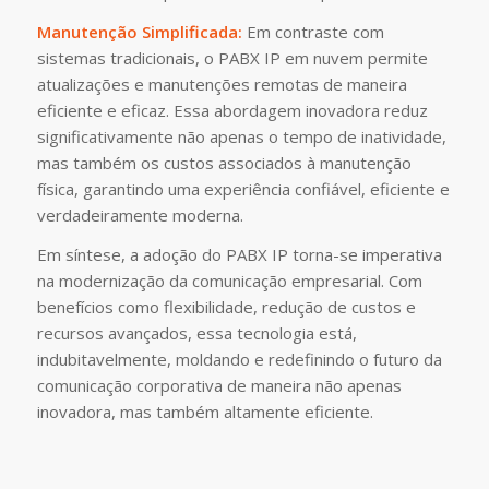
Manutenção Simplificada:
Em contraste com
sistemas tradicionais, o PABX IP em nuvem permite
atualizações e manutenções remotas de maneira
eficiente e eficaz. Essa abordagem inovadora reduz
significativamente não apenas o tempo de inatividade,
mas também os custos associados à manutenção
física, garantindo uma experiência confiável, eficiente e
verdadeiramente moderna.
Em síntese, a adoção do PABX IP torna-se imperativa
na modernização da comunicação empresarial. Com
benefícios como flexibilidade, redução de custos e
recursos avançados, essa tecnologia está,
indubitavelmente, moldando e redefinindo o futuro da
comunicação corporativa de maneira não apenas
inovadora, mas também altamente eficiente.