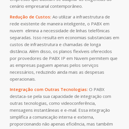
cenário empresarial contemporâneo.
Redução de Custos:
Ao utilizar a infraestrutura de
rede existente de maneira inteligente, o PABX em
nuvem elimina a necessidade de linhas telefônicas
separadas. Isso resulta em economias substanciais em
custos de infraestrutura e chamadas de longa
distância. Além disso, os planos flexíveis oferecidos
por provedores de PABX IP em Nuvem permitem que
as empresas paguem apenas pelos serviços
necessários, reduzindo ainda mais as despesas
operacionais.
Integração com Outras Tecnologias:
O PABX
destaca-se pela sua capacidade de integração com
outras tecnologias, como videoconferência,
mensagens instantâneas e e-mail. Essa integração
simplifica a comunicação interna e externa,
proporcionando não apenas eficiência, mas também