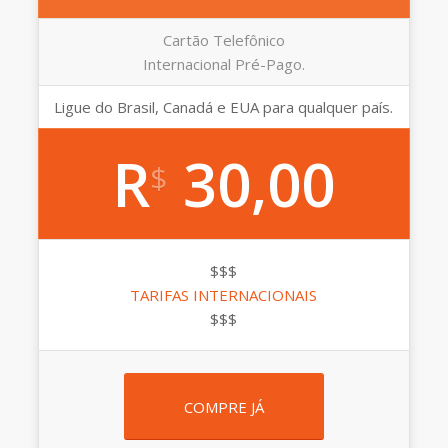
Cartão Telefônico
Internacional Pré-Pago.
Ligue do Brasil, Canadá e EUA para qualquer país.
R
30,00
$
$$$
TARIFAS INTERNACIONAIS
$$$
COMPRE JÁ