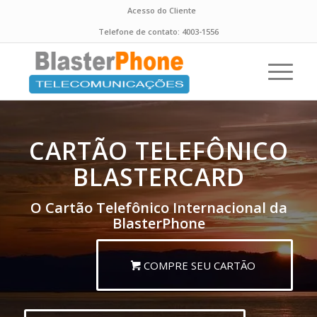
Acesso do Cliente
Telefone de contato:
4003-1556
CARTÃO TELEFÔNICO
BLASTERCARD
O Cartão Telefônico Internacional da
BlasterPhone
COMPRE SEU CARTÃO