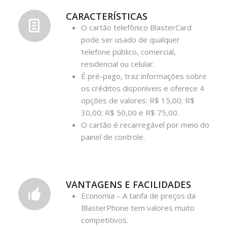
CARACTERÍSTICAS
O cartão telefônico BlasterCard
pode ser usado de qualquer
telefone público, comercial,
residencial ou celular.
É pré-pago, traz informações sobre
os créditos disponíveis e oferece 4
opções de valores: R$ 15,00; R$
30,00; R$ 50,00 e R$ 75,00.
O cartão é recarregável por meio do
painel de controle.
VANTAGENS E FACILIDADES
Economia – A tarifa de preços da
BlasterPhone tem valores muito
competitivos.