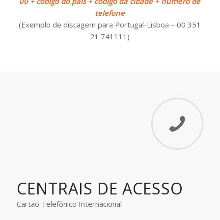
00 + código do país + código da cidade + número de
telefone
(Exemplo de discagem para Portugal-Lisboa – 00 351
21 741111)
CENTRAIS DE ACESSO
Cartão Telefônico Internacional