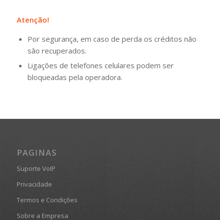
Atenção!
Por segurança, em caso de perda os créditos não
são recuperados.
Ligações de telefones celulares podem ser
bloqueadas pela operadora.
PAGINAS
Suporte VoIP
Privacidade
Termos e Condições
Sobre a Empresa