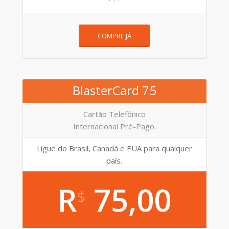
COMPRE JÁ
BlasterCard 75
Cartão Telefônico
Internacional Pré-Pago.
Ligue do Brasil, Canadá e EUA para qualquer
país.
R
75,00
$