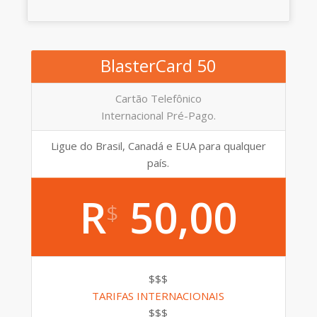
BlasterCard 50
Cartão Telefônico
Internacional Pré-Pago.
Ligue do Brasil, Canadá e EUA para qualquer
país.
R
50,00
$
$$$
TARIFAS INTERNACIONAIS
$$$