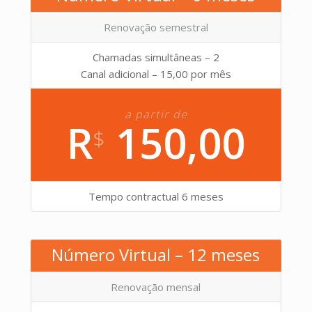
Renovação semestral
Chamadas simultâneas – 2
Canal adicional – 15,00 por mês
a partir de
R
150,00
$
Tempo contractual 6 meses
Número Virtual – 12 meses
Renovação mensal