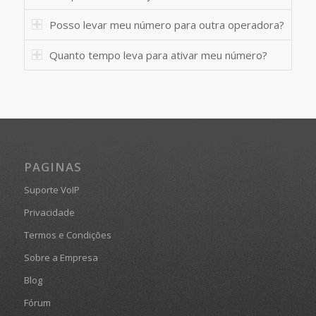
Posso levar meu número para outra operadora?
Quanto tempo leva para ativar meu número?
PAGINAS
Suporte VoIP
Privacidade
Termos e Condições
Sobre a Empresa
Blog
Fórum