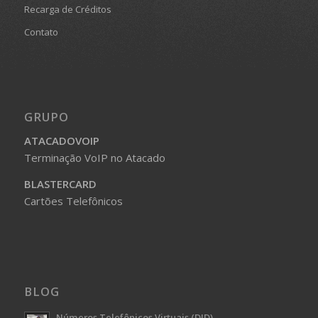
Recarga de Créditos
Contato
GRUPO
ATACADOVOIP
Terminação VoIP no Atacado
BLASTERCARD
Cartões Telefônicos
BLOG
Números Telefônicos Virtuais (DID)