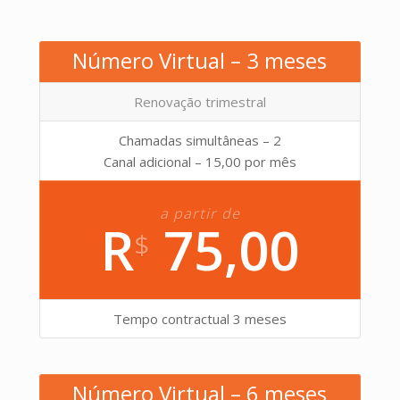
Número Virtual – 3 meses
Renovação trimestral
Chamadas simultâneas – 2
Canal adicional – 15,00 por mês
a partir de
R
75,00
$
Tempo contractual 3 meses
Número Virtual – 6 meses