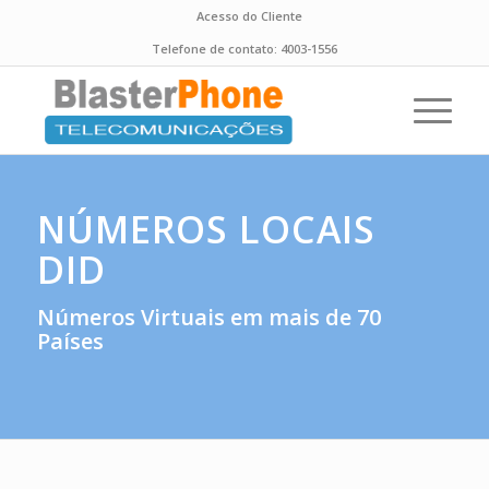
Acesso do Cliente
Telefone de contato:
4003-1556
NÚMEROS LOCAIS
DID
Números Virtuais em mais de 70
Países