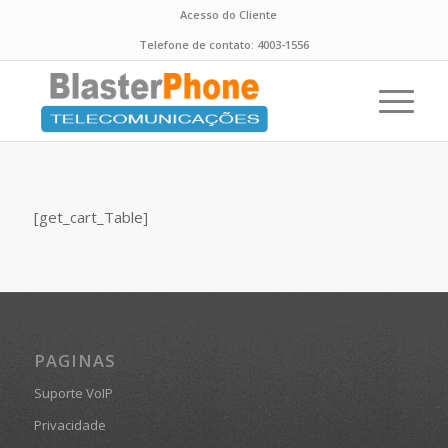
Acesso do Cliente
Telefone de contato:
4003-1556
[get_cart_Table]
PAGINAS
Suporte VoIP
Privacidade